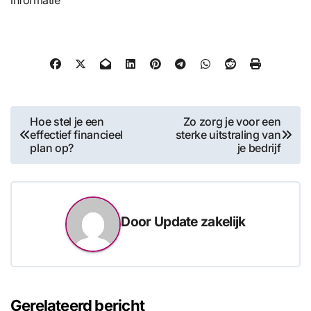
informatie
Bericht
Hoe stel je een
Zo zorg je voor een
effectief financieel
sterke uitstraling van
navigatie
plan op?
je bedrijf
Door
Update zakelijk
Gerelateerd bericht