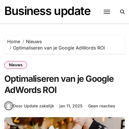
Naar
Business update
de
inhoud
springen
Home
Nieuws
Optimaliseren van je Google AdWords ROI
Nieuws
Optimaliseren van je Google
AdWords ROI
Door Update zakelijk
jan 11, 2025
Geen reacties