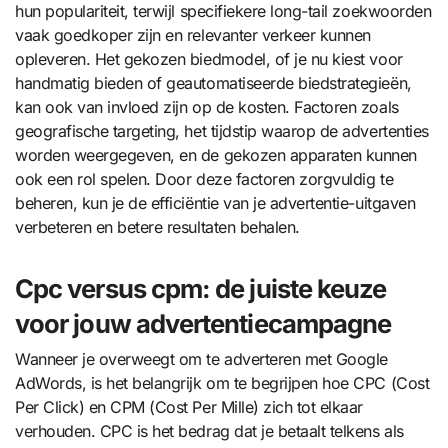
hun populariteit, terwijl specifiekere long-tail zoekwoorden
vaak goedkoper zijn en relevanter verkeer kunnen
opleveren. Het gekozen biedmodel, of je nu kiest voor
handmatig bieden of geautomatiseerde biedstrategieën,
kan ook van invloed zijn op de kosten. Factoren zoals
geografische targeting, het tijdstip waarop de advertenties
worden weergegeven, en de gekozen apparaten kunnen
ook een rol spelen. Door deze factoren zorgvuldig te
beheren, kun je de efficiëntie van je advertentie-uitgaven
verbeteren en betere resultaten behalen.
Cpc versus cpm: de juiste keuze
voor jouw advertentiecampagne
Wanneer je overweegt om te adverteren met Google
AdWords, is het belangrijk om te begrijpen hoe CPC (Cost
Per Click) en CPM (Cost Per Mille) zich tot elkaar
verhouden. CPC is het bedrag dat je betaalt telkens als