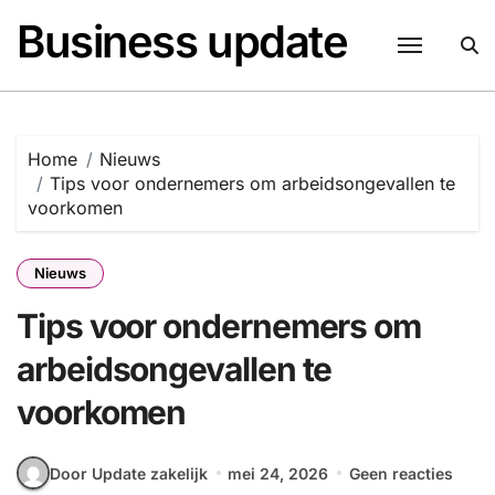
Naar
Business update
de
inhoud
springen
Home
Nieuws
Tips voor ondernemers om arbeidsongevallen te
voorkomen
Nieuws
Tips voor ondernemers om
arbeidsongevallen te
voorkomen
Door Update zakelijk
mei 24, 2026
Geen reacties