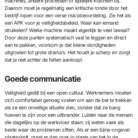
machines, andere processen of tijdelijke krachten bij.
Daarom moet je regelmatig een kritische ronde door het
bedrijf lopen voor een verse risicobeoordeling. Zie het als
een APK voor je veiligheidsbeleid. Waar kan iemand
struikelen? Welke machine maakt eigenlijk te veel lawaai?
Door deze punten systematisch vast te leggen en direct
aan te pakken, voorkom je dat kleine slordigheden
uitgroeien tot grote drama’s. Het houdt je scherp en zorgt
dat je niet achter de feiten aanloopt.
Goede communicatie
Veiligheid gedijt bij een open cultuur. Werknemers moeten
zich comfortabel genoeg voelen om aan de bel te trekken
als ze een onveilige situatie zien, zonder dat ze bang
hoeven te zijn voor een uitbrander. Luister naar de mensen
die dagelijks op de werkvloer staan; zij weten vaak als
beste waar de problemen zitten. Als er een bijna-ongeval
plaatsvindt, praat er dan over in plaats van het in de