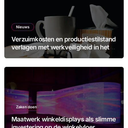
Nieuws
Verzuimkosten en productiestilstand
verlagen met werkveiligheid in het
MKB
Zaken doen
Maatwerk winkeldisplays als slimme
investering op de winkelvloer