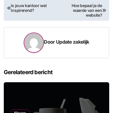
Bericht
Is jouw kantoor wel
Hoe bepaal je de
inspirerend?
waarde van een
navigatie
website?
Door
Update zakelijk
Gerelateerd bericht
Nieuws