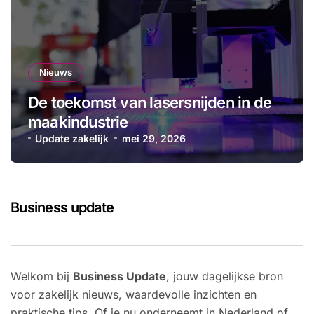
Nieuws
De toekomst van lasersnijden in de
maakindustrie
Update zakelijk
mei 29, 2026
Business update
Welkom bij
Business Update
, jouw dagelijkse bron
voor zakelijk nieuws, waardevolle inzichten en
praktische tips. Of je nu onderneemt in Nederland of