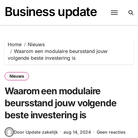
Naar
Business update
de
inhoud
springen
Home
Nieuws
Waarom een modulaire beursstand jouw
volgende beste investering is
Nieuws
Waarom een modulaire
beursstand jouw volgende
beste investering is
Door Update zakelijk
aug 14, 2024
Geen reacties