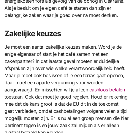
energiekosten fors als gevolg van de oorlog in Oekraïne.
Als je besluit om je eigen café te starten dan zijn er
belangrijke zaken waar je goed over na moet denken.
Zakelijke keuzes
Je moet een aantal zakelijke keuzes maken. Word je de
enige eigenaar of start je het café samen met een
zakenpartner? In dat laatste geval moeten er duidelijke
afspraken zijn over wie welke verantwoordelijkheid heeft.
Maar je moet ook beslissen of je een terras gaat openen,
daar moet een aparte vergunning voor worden
aangevraagd. En misschien wil je alleen
cashloos betalen
toestaan. Ook dat moet je goed regelen. Houd er rekening
mee dat de kans groot is dat de EU dit in de toekomst
gaat verbieden, omdat cashbetalingen volgens velen altijd
mogelijk moeten zijn. Er is nu al een groep mensen die hier
pertinent tegen is en jouw zaak zal mijden als er alleen
digitaal betaald kan worden.