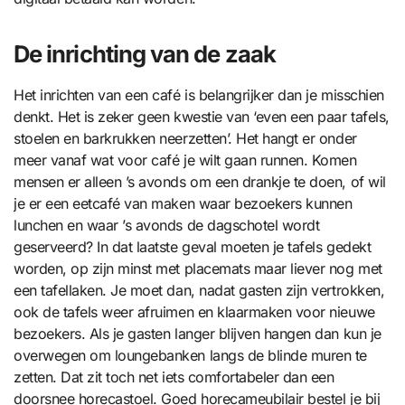
De inrichting van de zaak
Het inrichten van een café is belangrijker dan je misschien
denkt. Het is zeker geen kwestie van ‘even een paar tafels,
stoelen en barkrukken neerzetten’. Het hangt er onder
meer vanaf wat voor café je wilt gaan runnen. Komen
mensen er alleen ’s avonds om een drankje te doen, of wil
je er een eetcafé van maken waar bezoekers kunnen
lunchen en waar ’s avonds de dagschotel wordt
geserveerd? In dat laatste geval moeten je tafels gedekt
worden, op zijn minst met placemats maar liever nog met
een tafellaken. Je moet dan, nadat gasten zijn vertrokken,
ook de tafels weer afruimen en klaarmaken voor nieuwe
bezoekers. Als je gasten langer blijven hangen dan kun je
overwegen om loungebanken langs de blinde muren te
zetten. Dat zit toch net iets comfortabeler dan een
doorsnee horecastoel. Goed horecameubilair bestel je bij