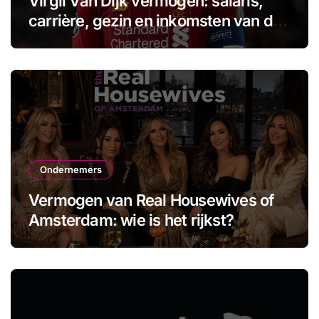
Virgil Van Dijk vermogen: salaris,
carrière, gezin en inkomsten van de
aanvoerder
Ondernemers
Vermogen van Real Housewives of
Amsterdam: wie is het rijkst?