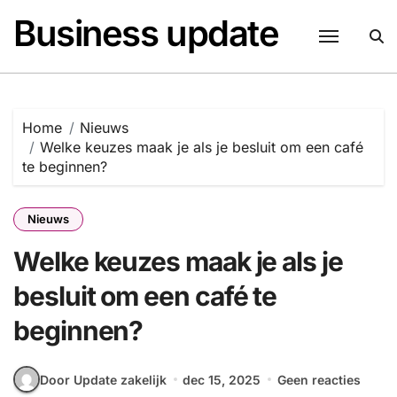
Naar
Business update
de
inhoud
springen
Home
Nieuws
Welke keuzes maak je als je besluit om een café
te beginnen?
Nieuws
Welke keuzes maak je als je
besluit om een café te
beginnen?
Door Update zakelijk
dec 15, 2025
Geen reacties