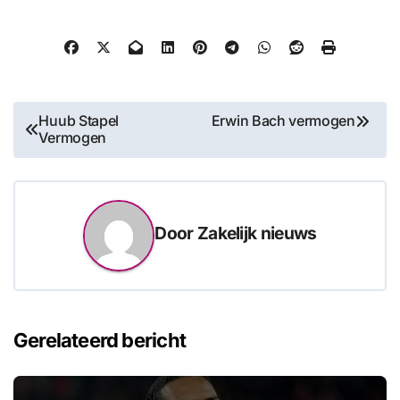
Bericht
Huub Stapel
Erwin Bach vermogen
Vermogen
navigatie
Door
Zakelijk nieuws
Gerelateerd bericht