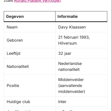
zoals
Ronald Plasterk vermogen
.
Gegeven
Informatie
Naam
Davy Klaassen
21 februari 1993,
Geboren
Hilversum
Leeftijd
32 jaar
Nederlandse
Nationaliteit
nationaliteit
Middenvelder
Positie
(aanvallende
middenvelder)
Huidige club
Inter