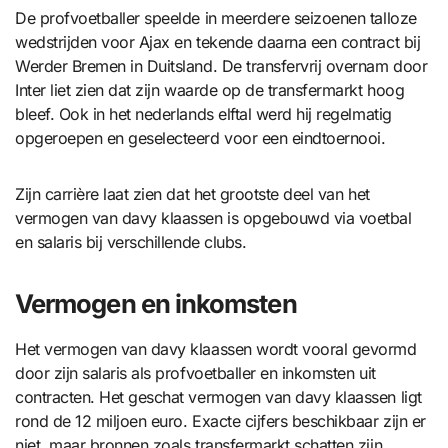
De profvoetballer speelde in meerdere seizoenen talloze
wedstrijden voor Ajax en tekende daarna een contract bij
Werder Bremen in Duitsland. De transfervrij overnam door
Inter liet zien dat zijn waarde op de transfermarkt hoog
bleef. Ook in het nederlands elftal werd hij regelmatig
opgeroepen en geselecteerd voor een eindtoernooi.
Zijn carrière laat zien dat het grootste deel van het
vermogen van davy klaassen is opgebouwd via voetbal
en salaris bij verschillende clubs.
Vermogen en inkomsten
Het vermogen van davy klaassen wordt vooral gevormd
door zijn salaris als profvoetballer en inkomsten uit
contracten. Het geschat vermogen van davy klaassen ligt
rond de 12 miljoen euro. Exacte cijfers beschikbaar zijn er
niet, maar bronnen zoals transfermarkt schatten zijn