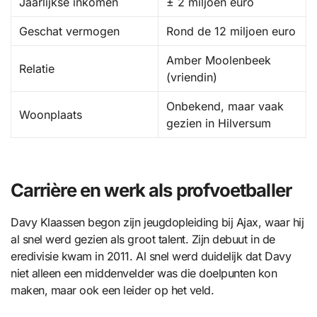
Jaarlijkse inkomen
± 2 miljoen euro
Geschat vermogen
Rond de 12 miljoen euro
Amber Moolenbeek
Relatie
(vriendin)
Onbekend, maar vaak
Woonplaats
gezien in Hilversum
Carrière en werk als profvoetballer
Davy Klaassen begon zijn jeugdopleiding bij Ajax, waar hij
al snel werd gezien als groot talent. Zijn debuut in de
eredivisie kwam in 2011. Al snel werd duidelijk dat Davy
niet alleen een middenvelder was die doelpunten kon
maken, maar ook een leider op het veld.