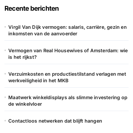
n
Recente berichten
n
a
a
Virgil Van Dijk vermogen: salaris, carrière, gezin en
r
inkomsten van de aanvoerder
:
Vermogen van Real Housewives of Amsterdam: wie
is het rijkst?
Verzuimkosten en productiestilstand verlagen met
werkveiligheid in het MKB
Maatwerk winkeldisplays als slimme investering op
de winkelvloer
Contactloos netwerken dat blijft hangen