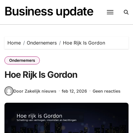
Naar
Business update
de
inhoud
springen
Home
Ondernemers
Hoe Rijk Is Gordon
Ondernemers
Hoe Rijk Is Gordon
Door Zakelijk nieuws
feb 12, 2026
Geen reacties