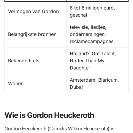
6 tot 8 miljoen euro,
Vermogen van Gordon
geschat
televisie, liedjes,
Belangrijkste bronnen
ondernemingen,
reclamecampagnes
Holland’s Got Talent,
Bekende titels
Hotter Than My
Daughter
Amsterdam, Blaricum,
Wonen
Dubai
Wie is Gordon Heuckeroth
Gordon Heuckeroth (Cornelis Willem Heuckeroth) is