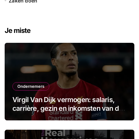
Zaken doen
Je miste
Ondernemers
Virgil Van Dijk vermogen: salaris,
carrière, gezin en inkomsten van de
aanvoerder