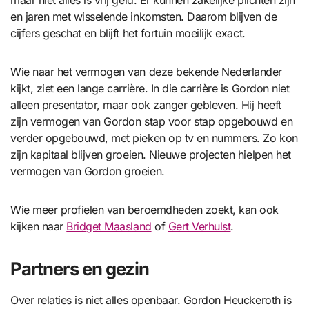
maar niet alles is vrij geld. Er kunnen zakelijke plichten zijn
en jaren met wisselende inkomsten. Daarom blijven de
cijfers geschat en blijft het fortuin moeilijk exact.
Wie naar het vermogen van deze bekende Nederlander
kijkt, ziet een lange carrière. In die carrière is Gordon niet
alleen presentator, maar ook zanger gebleven. Hij heeft
zijn vermogen van Gordon stap voor stap opgebouwd en
verder opgebouwd, met pieken op tv en nummers. Zo kon
zijn kapitaal blijven groeien. Nieuwe projecten hielpen het
vermogen van Gordon groeien.
Wie meer profielen van beroemdheden zoekt, kan ook
kijken naar
Bridget Maasland
of
Gert Verhulst
.
Partners en gezin
Over relaties is niet alles openbaar. Gordon Heuckeroth is