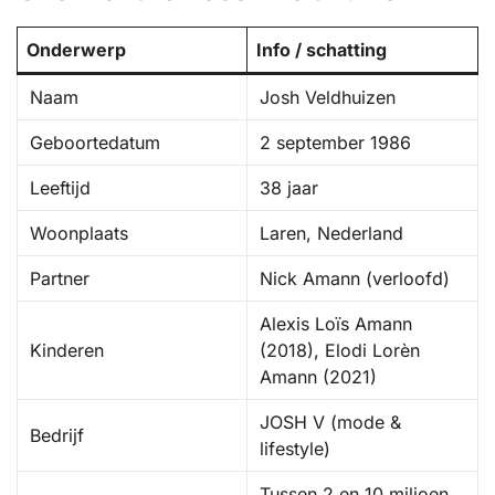
Onderwerp
Info / schatting
Naam
Josh Veldhuizen
Geboortedatum
2 september 1986
Leeftijd
38 jaar
Woonplaats
Laren, Nederland
Partner
Nick Amann (verloofd)
Alexis Loïs Amann
Kinderen
(2018), Elodi Lorèn
Amann (2021)
JOSH V (mode &
Bedrijf
lifestyle)
Tussen 2 en 10 miljoen