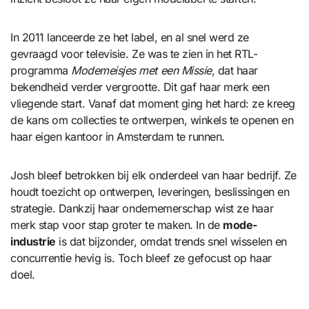
In 2011 lanceerde ze het label, en al snel werd ze
gevraagd voor televisie. Ze was te zien in het RTL-
programma
Modemeisjes met een Missie
, dat haar
bekendheid verder vergrootte. Dit gaf haar merk een
vliegende start. Vanaf dat moment ging het hard: ze kreeg
de kans om collecties te ontwerpen, winkels te openen en
haar eigen kantoor in Amsterdam te runnen.
Josh bleef betrokken bij elk onderdeel van haar bedrijf. Ze
houdt toezicht op ontwerpen, leveringen, beslissingen en
strategie. Dankzij haar ondernemerschap wist ze haar
merk stap voor stap groter te maken. In de
mode-
industrie
is dat bijzonder, omdat trends snel wisselen en
concurrentie hevig is. Toch bleef ze gefocust op haar
doel.