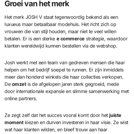
Groei van het merk
Het merk JOSH V staat tegenwoordig bekend als een
luxueus maar betaalbaar modehuis. Het richt zich op
vrouwen die van stijl houden, maar niet te veel willen
betalen. Er is een sterke
e commerce
strategie, waardoor
klanten wereldwijd kunnen bestellen via de webshop.
Josh werkt met een team van gedreven mensen die haar
helpen om het bedrijf soepel te runnen. Er zijn inmiddels
meer dan honderd winkels die haar collecties verkopen.
De
omzet
is de afgelopen jaren sterk gegroeid, mede
door internationale expansie en slimme samenwerking met
online partners.
Ze zegt zelf dat het succes vooral komt door het
juiste
moment
kiezen en durven investeren in haar visie. Ze wist
wat haar klanten wilden, en bleef trouw aan haar