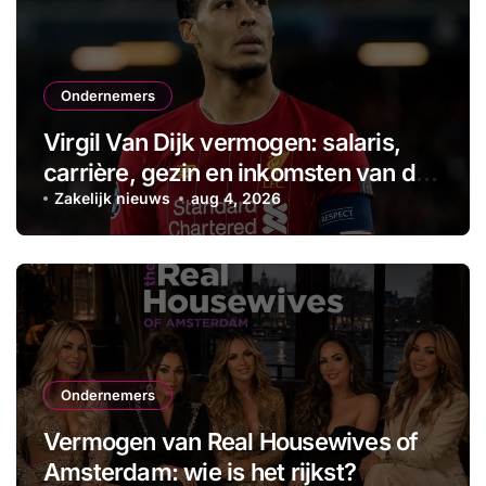
Ondernemers
Virgil Van Dijk vermogen: salaris,
carrière, gezin en inkomsten van de
aanvoerder
Zakelijk nieuws
aug 4, 2026
Ondernemers
Vermogen van Real Housewives of
Amsterdam: wie is het rijkst?