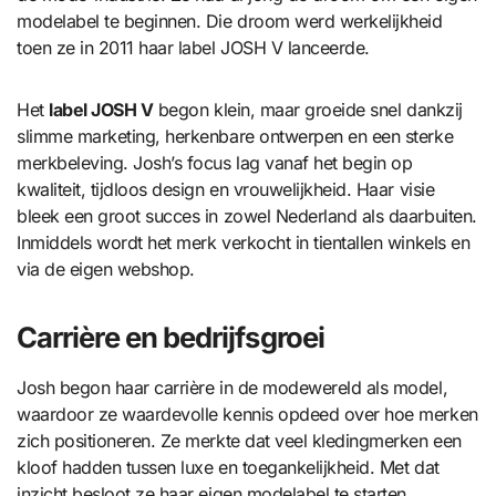
modelabel te beginnen. Die droom werd werkelijkheid
toen ze in 2011 haar label JOSH V lanceerde.
Het
label JOSH V
begon klein, maar groeide snel dankzij
slimme marketing, herkenbare ontwerpen en een sterke
merkbeleving. Josh’s focus lag vanaf het begin op
kwaliteit, tijdloos design en vrouwelijkheid. Haar visie
bleek een groot succes in zowel Nederland als daarbuiten.
Inmiddels wordt het merk verkocht in tientallen winkels en
via de eigen webshop.
Carrière en bedrijfsgroei
Josh begon haar carrière in de modewereld als model,
waardoor ze waardevolle kennis opdeed over hoe merken
zich positioneren. Ze merkte dat veel kledingmerken een
kloof hadden tussen luxe en toegankelijkheid. Met dat
inzicht besloot ze haar eigen modelabel te starten.