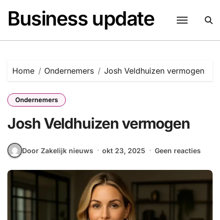
Naar
Business update
de
inhoud
springen
Home
Ondernemers
Josh Veldhuizen vermogen
Ondernemers
Josh Veldhuizen vermogen
Door Zakelijk nieuws
okt 23, 2025
Geen reacties