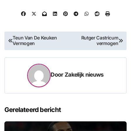
Bericht
Teun Van De Keuken
Rutger Castricum
Vermogen
vermogen
navigatie
Door
Zakelijk nieuws
Gerelateerd bericht