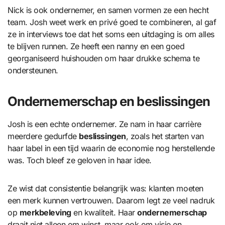
Nick is ook ondernemer, en samen vormen ze een hecht
team. Josh weet werk en privé goed te combineren, al gaf
ze in interviews toe dat het soms een uitdaging is om alles
te blijven runnen. Ze heeft een nanny en een goed
georganiseerd huishouden om haar drukke schema te
ondersteunen.
Ondernemerschap en beslissingen
Josh is een echte ondernemer. Ze nam in haar carrière
meerdere gedurfde
beslissingen
, zoals het starten van
haar label in een tijd waarin de economie nog herstellende
was. Toch bleef ze geloven in haar idee.
Ze wist dat consistentie belangrijk was: klanten moeten
een merk kunnen vertrouwen. Daarom legt ze veel nadruk
op
merkbeleving
en kwaliteit. Haar
ondernemerschap
draait niet alleen om winst, maar ook om visie en