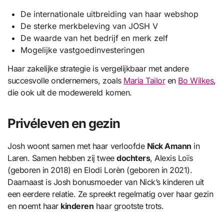
De internationale uitbreiding van haar webshop
De sterke merkbeleving van JOSH V
De waarde van het bedrijf en merk zelf
Mogelijke vastgoedinvesteringen
Haar zakelijke strategie is vergelijkbaar met andere
succesvolle ondernemers, zoals
Maria Tailor
en
Bo Wilkes
,
die ook uit de modewereld komen.
Privéleven en gezin
Josh woont samen met haar verloofde
Nick Amann
in
Laren. Samen hebben zij twee
dochters
, Alexis Loïs
(geboren in 2018) en Elodi Lorèn (geboren in 2021).
Daarnaast is Josh bonusmoeder van Nick’s kinderen uit
een eerdere relatie. Ze spreekt regelmatig over haar gezin
en noemt haar
kinderen
haar grootste trots.