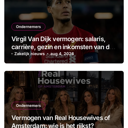
Ondernemers
Virgil Van Dijk vermogen: salaris,
carrière, gezin en inkomsten van de
aanvoerder
Zakelijk nieuws
aug 4, 2026
Ondernemers
Vermogen van Real Housewives of
Amsterdam: wie is het rijkst?