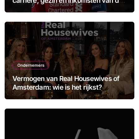
carrière, gezin en inkomsten van de
aanvoerder
Ondernemers
Vermogen van Real Housewives of
Amsterdam: wie is het rijkst?