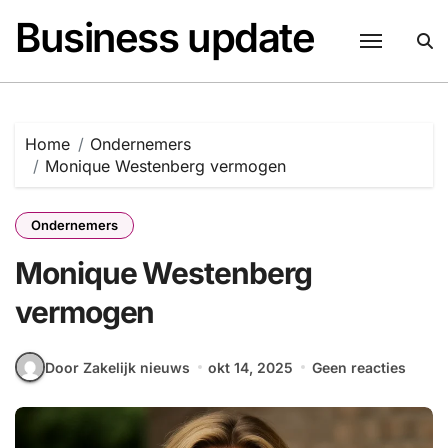
Naar
Business update
de
inhoud
springen
Home
Ondernemers
Monique Westenberg vermogen
Ondernemers
Monique Westenberg
vermogen
Door Zakelijk nieuws
okt 14, 2025
Geen reacties