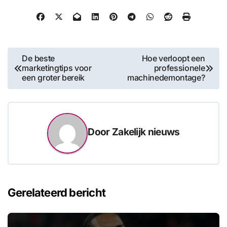
Bericht
De beste
Hoe verloopt een
marketingtips voor
professionele
navigatie
een groter bereik
machinedemontage?
Door
Zakelijk nieuws
Gerelateerd bericht