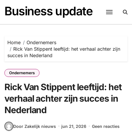
Naar
Business update
de
inhoud
springen
Home
Ondernemers
Rick Van Stippent leeftijd: het verhaal achter zijn
succes in Nederland
Ondernemers
Rick Van Stippent leeftijd: het
verhaal achter zijn succes in
Nederland
Door Zakelijk nieuws
jun 21, 2026
Geen reacties