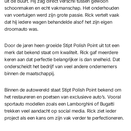
uit de buurt. Hij zag direct verschil tussen gewoon
schoonmaken en echt vakmanschap. Het onderhouden
van voertuigen werd zijn grote passie. Rick vertelt vaak
dat hij iedere wagen behandelde alsof het zijn eigen
droomauto was.
Door de jaren heen groeide Stipt Polish Point uit tot een
merk dat bekend staat om kwaliteit. Rick gaf meerdere
keren aan dat perfectie belangrijker is dan snelheid. Dat
onderscheidt het bedrijf van veel andere ondernemers
binnen de maatschappij.
Binnen de autowereld staat Stipt Polish Point bekend om
het restaureren en poetsen van exclusieve auto’s. Vooral
sportauto modellen zoals een Lamborghini of Bugatti
trekken veel aandacht op social media. Rick ziet ieder
project als een kans om zijn vak verder te perfectioneren.