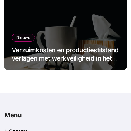
Nieuws
Verzuimkosten en productiestilstand
verlagen met werkveiligheid in het
MKB
Menu
Contact