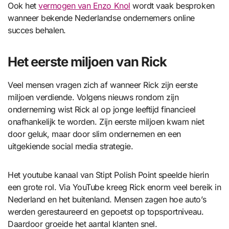
Ook het
vermogen van Enzo Knol
wordt vaak besproken
wanneer bekende Nederlandse ondernemers online
succes behalen.
Het eerste miljoen van Rick
Veel mensen vragen zich af wanneer Rick zijn eerste
miljoen verdiende. Volgens nieuws rondom zijn
onderneming wist Rick al op jonge leeftijd financieel
onafhankelijk te worden. Zijn eerste miljoen kwam niet
door geluk, maar door slim ondernemen en een
uitgekiende social media strategie.
Het youtube kanaal van Stipt Polish Point speelde hierin
een grote rol. Via YouTube kreeg Rick enorm veel bereik in
Nederland en het buitenland. Mensen zagen hoe auto’s
werden gerestaureerd en gepoetst op topsportniveau.
Daardoor groeide het aantal klanten snel.