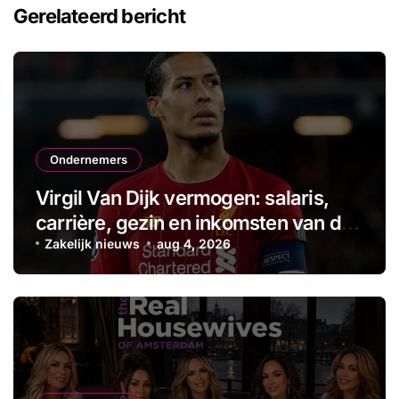
Gerelateerd bericht
Ondernemers
Virgil Van Dijk vermogen: salaris,
carrière, gezin en inkomsten van de
aanvoerder
Zakelijk nieuws
aug 4, 2026