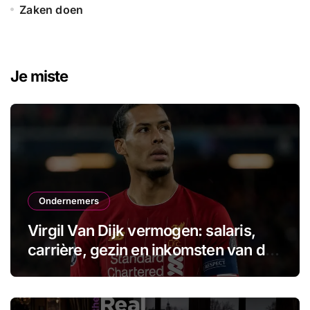
Zaken doen
Je miste
Ondernemers
Virgil Van Dijk vermogen: salaris,
carrière, gezin en inkomsten van de
aanvoerder