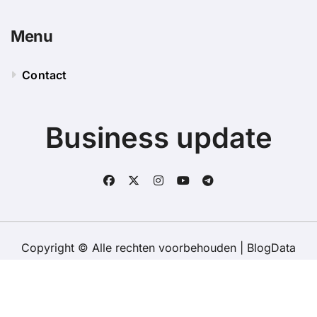
Menu
Contact
Business update
Copyright © Alle rechten voorbehouden
|
BlogData
door
Themeansar
.
Contact