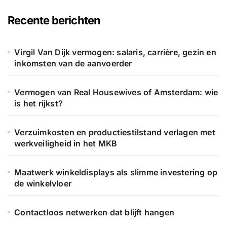
e
n
Recente berichten
n
a
a
Virgil Van Dijk vermogen: salaris, carrière, gezin en
r
inkomsten van de aanvoerder
:
Vermogen van Real Housewives of Amsterdam: wie
is het rijkst?
Verzuimkosten en productiestilstand verlagen met
werkveiligheid in het MKB
Maatwerk winkeldisplays als slimme investering op
de winkelvloer
Contactloos netwerken dat blijft hangen