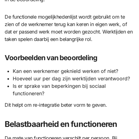
De functionele mogelijkhedenlijst wordt gebruikt om te
zien of de werknemer terug kan keren in eigen werk, of
dat er passend werk moet worden gezocht. Werktijden en
taken spelen daarbij een belangrijke rol.
Voorbeelden van beoordeling
Kan een werknemer geknield werken of niet?
Hoeveel uur per dag zijn werktijden verantwoord?
Is er sprake van beperkingen bij sociaal
functioneren?
Dit helpt om re-integratie beter vorm te geven.
Belastbaarheid en functioneren
De mate van functioneren verschilt per persoon. Bij