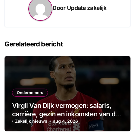
Door
Update zakelijk
Gerelateerd bericht
Ondernemers
Virgil Van Dijk vermogen: salaris,
carrière, gezin en inkomsten van de
aanvoerder
Zakelijk nieuws
aug 4, 2026