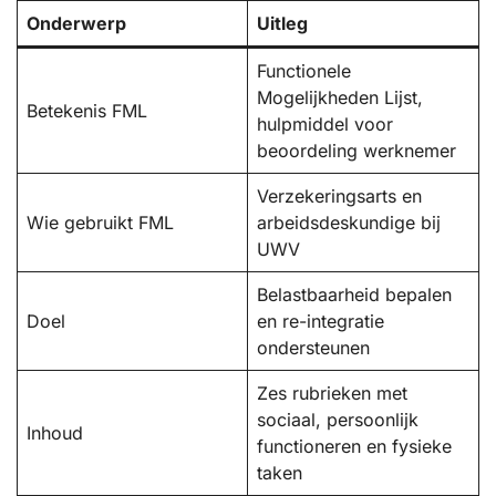
Onderwerp
Uitleg
Functionele
Mogelijkheden Lijst,
Betekenis FML
hulpmiddel voor
beoordeling werknemer
Verzekeringsarts en
Wie gebruikt FML
arbeidsdeskundige bij
UWV
Belastbaarheid bepalen
Doel
en re-integratie
ondersteunen
Zes rubrieken met
sociaal, persoonlijk
Inhoud
functioneren en fysieke
taken