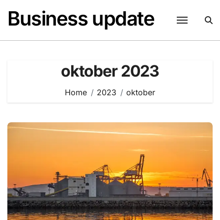
Naar
Business update
de
inhoud
springen
oktober 2023
Home
2023
oktober