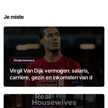
Je miste
Ondernemers
Virgil Van Dijk vermogen: salaris,
carrière, gezin en inkomsten van de
aanvoerder