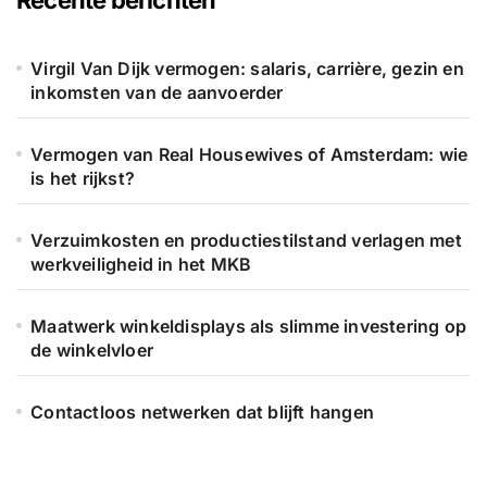
n
a
a
Virgil Van Dijk vermogen: salaris, carrière, gezin en
r
inkomsten van de aanvoerder
:
Vermogen van Real Housewives of Amsterdam: wie
is het rijkst?
Verzuimkosten en productiestilstand verlagen met
werkveiligheid in het MKB
Maatwerk winkeldisplays als slimme investering op
de winkelvloer
Contactloos netwerken dat blijft hangen