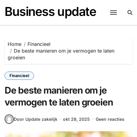
Naar
Business update
de
inhoud
springen
Home
Financieel
De beste manieren om je vermogen te laten
groeien
Financieel
De beste manieren om je
vermogen te laten groeien
Door Update zakelijk
okt 28, 2025
Geen reacties