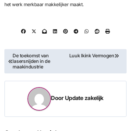
het werk merkbaar makkelijker maakt.
Bericht
De toekomst van
Luuk Ikink Vermogen
lasersnijden in de
navigatie
maakindustrie
Door
Update zakelijk