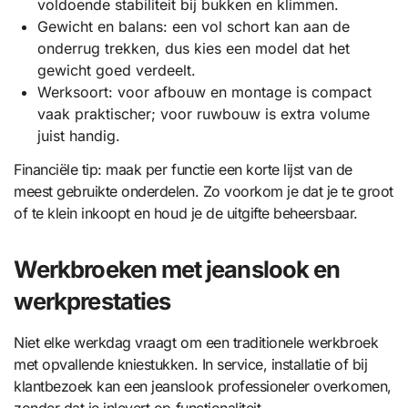
voldoende stabiliteit bij bukken en klimmen.
Gewicht en balans: een vol schort kan aan de
onderrug trekken, dus kies een model dat het
gewicht goed verdeelt.
Werksoort: voor afbouw en montage is compact
vaak praktischer; voor ruwbouw is extra volume
juist handig.
Financiële tip: maak per functie een korte lijst van de
meest gebruikte onderdelen. Zo voorkom je dat je te groot
of te klein inkoopt en houd je de uitgifte beheersbaar.
Werkbroeken met jeanslook en
werkprestaties
Niet elke werkdag vraagt om een traditionele werkbroek
met opvallende kniestukken. In service, installatie of bij
klantbezoek kan een jeanslook professioneler overkomen,
zonder dat je inlevert op functionaliteit.