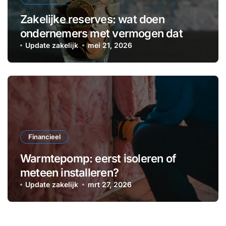
Zakelijke reserves: wat doen
ondernemers met vermogen dat
voorlopig niet nodig is?
Update zakelijk
mei 21, 2026
Financieel
Warmtepomp: eerst isoleren of
meteen installeren?
Update zakelijk
mrt 27, 2026