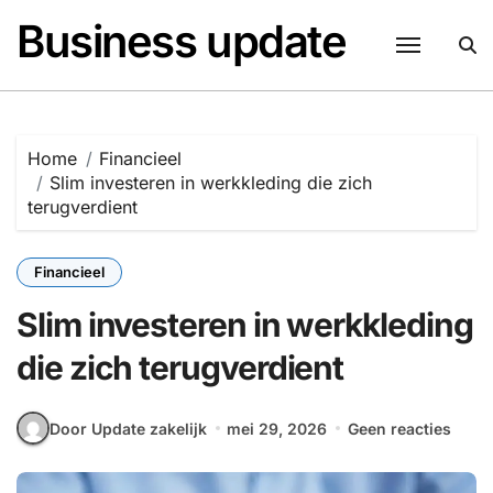
Naar
Business update
de
inhoud
springen
Home
Financieel
Slim investeren in werkkleding die zich
terugverdient
Financieel
Slim investeren in werkkleding
die zich terugverdient
Door Update zakelijk
mei 29, 2026
Geen reacties