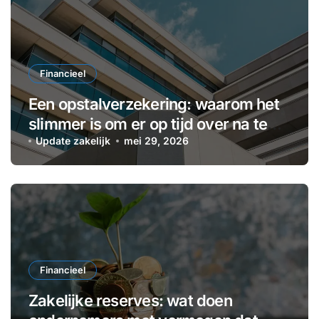
Financieel
Een opstalverzekering: waarom het
slimmer is om er op tijd over na te
denken
Update zakelijk
mei 29, 2026
Financieel
Zakelijke reserves: wat doen