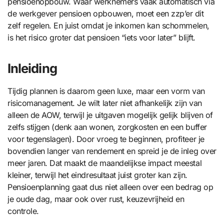
pensioenopbouw. Waar werknemers vaak automatisch via
de werkgever pensioen opbouwen, moet een zzp’er dit
zelf regelen. En juist omdat je inkomen kan schommelen,
is het risico groter dat pensioen “iets voor later” blijft.
Inleiding
Tijdig plannen is daarom geen luxe, maar een vorm van
risicomanagement. Je wilt later niet afhankelijk zijn van
alleen de AOW, terwijl je uitgaven mogelijk gelijk blijven of
zelfs stijgen (denk aan wonen, zorgkosten en een buffer
voor tegenslagen). Door vroeg te beginnen, profiteer je
bovendien langer van rendement en spreid je de inleg over
meer jaren. Dat maakt de maandelijkse impact meestal
kleiner, terwijl het eindresultaat juist groter kan zijn.
Pensioenplanning gaat dus niet alleen over een bedrag op
je oude dag, maar ook over rust, keuzevrijheid en
controle.