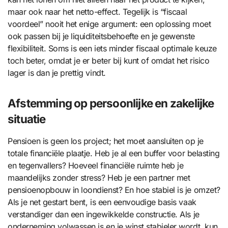
maar ook naar het netto-effect. Tegelijk is “fiscaal
voordeel” nooit het enige argument: een oplossing moet
ook passen bij je liquiditeitsbehoefte en je gewenste
flexibiliteit. Soms is een iets minder fiscaal optimale keuze
toch beter, omdat je er beter bij kunt of omdat het risico
lager is dan je prettig vindt.
Afstemming op persoonlijke en zakelijke
situatie
Pensioen is geen los project; het moet aansluiten op je
totale financiële plaatje. Heb je al een buffer voor belasting
en tegenvallers? Hoeveel financiële ruimte heb je
maandelijks zonder stress? Heb je een partner met
pensioenopbouw in loondienst? En hoe stabiel is je omzet?
Als je net gestart bent, is een eenvoudige basis vaak
verstandiger dan een ingewikkelde constructie. Als je
onderneming volwassen is en je winst stabieler wordt, kun