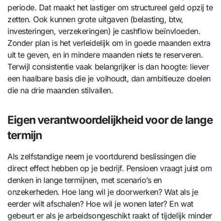
periode. Dat maakt het lastiger om structureel geld opzij te
zetten. Ook kunnen grote uitgaven (belasting, btw,
investeringen, verzekeringen) je cashflow beïnvloeden.
Zonder plan is het verleidelijk om in goede maanden extra
uit te geven, en in mindere maanden niets te reserveren.
Terwijl consistentie vaak belangrijker is dan hoogte: liever
een haalbare basis die je volhoudt, dan ambitieuze doelen
die na drie maanden stilvallen.
Eigen verantwoordelijkheid voor de lange
termijn
Als zelfstandige neem je voortdurend beslissingen die
direct effect hebben op je bedrijf. Pensioen vraagt juist om
denken in lange termijnen, met scenario’s en
onzekerheden. Hoe lang wil je doorwerken? Wat als je
eerder wilt afschalen? Hoe wil je wonen later? En wat
gebeurt er als je arbeidsongeschikt raakt of tijdelijk minder