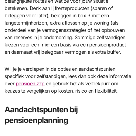
belangrijkste routes en wat ze voor jouw situatie
betekenen. Denk aan lijfrenteproducten (sparen of
beleggen voor later), beleggen in box 3 met een
langetermijnhorizon, extra aflossen op je woning (als
onderdeel van je vermogensstrategie) of het opbouwen
van reserves in je onderneming. Sommige zelfstandigen
kiezen voor een mix: een basis via een pensioenproduct
en daarnaast vrij belegbaar vermogen als extra buffer.
Wil je je verdiepen in de opties en aandachtspunten
specifiek voor zelfstandigen, lees dan ook deze informatie
over
pensioen zzp
en gebruik het als vertrekpunt om
keuzes te vergelijken op kosten, risico en flexibiliteit.
Aandachtspunten bij
pensioenplanning