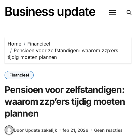
Naar
Business update
de
inhoud
springen
Home
Financieel
Pensioen voor zelfstandigen: waarom zzp’ers
tijdig moeten plannen
Financieel
Pensioen voor zelfstandigen:
waarom zzp’ers tijdig moeten
plannen
Door Update zakelijk
feb 21, 2026
Geen reacties