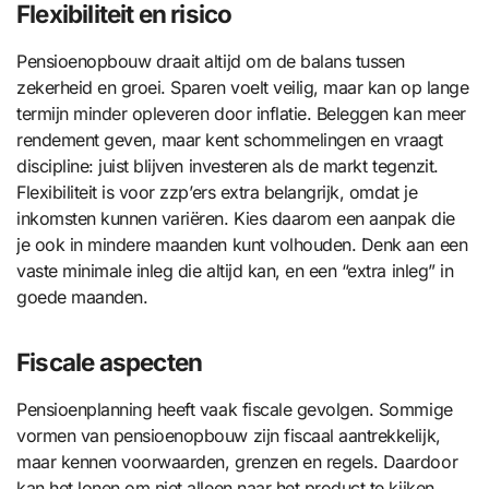
Flexibiliteit en risico
Pensioenopbouw draait altijd om de balans tussen
zekerheid en groei. Sparen voelt veilig, maar kan op lange
termijn minder opleveren door inflatie. Beleggen kan meer
rendement geven, maar kent schommelingen en vraagt
discipline: juist blijven investeren als de markt tegenzit.
Flexibiliteit is voor zzp’ers extra belangrijk, omdat je
inkomsten kunnen variëren. Kies daarom een aanpak die
je ook in mindere maanden kunt volhouden. Denk aan een
vaste minimale inleg die altijd kan, en een “extra inleg” in
goede maanden.
Fiscale aspecten
Pensioenplanning heeft vaak fiscale gevolgen. Sommige
vormen van pensioenopbouw zijn fiscaal aantrekkelijk,
maar kennen voorwaarden, grenzen en regels. Daardoor
kan het lonen om niet alleen naar het product te kijken,