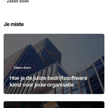
Zaken doen
Je miste
Zaken doen
Hoe je de juiste bedrijfssoftware
kiest voor jouw organisatie