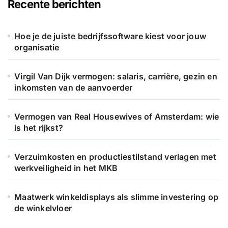
Recente berichten
n
a
a
Hoe je de juiste bedrijfssoftware kiest voor jouw
r
organisatie
:
Virgil Van Dijk vermogen: salaris, carrière, gezin en
inkomsten van de aanvoerder
Vermogen van Real Housewives of Amsterdam: wie
is het rijkst?
Verzuimkosten en productiestilstand verlagen met
werkveiligheid in het MKB
Maatwerk winkeldisplays als slimme investering op
de winkelvloer