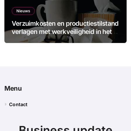
Nieuws
Verzuimkosten en productiestilstand
verlagen met werkveiligheid in het
MKB
Menu
Contact
Business update