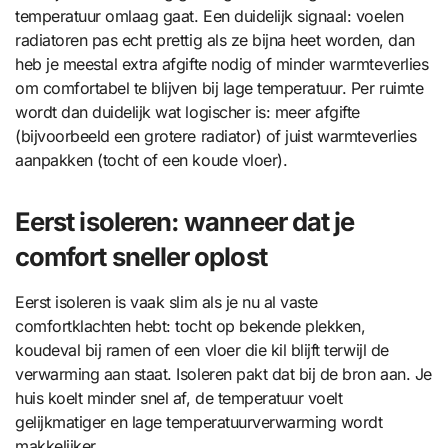
temperatuur omlaag gaat. Een duidelijk signaal: voelen
radiatoren pas echt prettig als ze bijna heet worden, dan
heb je meestal extra afgifte nodig of minder warmteverlies
om comfortabel te blijven bij lage temperatuur. Per ruimte
wordt dan duidelijk wat logischer is: meer afgifte
(bijvoorbeeld een grotere radiator) of juist warmteverlies
aanpakken (tocht of een koude vloer).
Eerst isoleren: wanneer dat je
comfort sneller oplost
Eerst isoleren is vaak slim als je nu al vaste
comfortklachten hebt: tocht op bekende plekken,
koudeval bij ramen of een vloer die kil blijft terwijl de
verwarming aan staat. Isoleren pakt dat bij de bron aan. Je
huis koelt minder snel af, de temperatuur voelt
gelijkmatiger en lage temperatuurverwarming wordt
makkelijker.