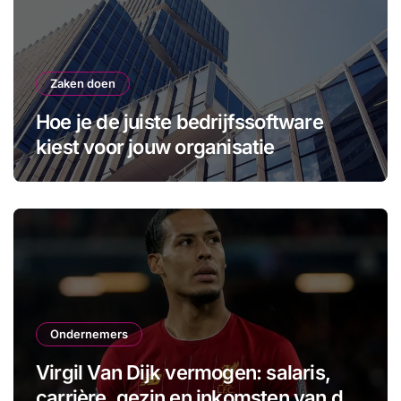
Zaken doen
Hoe je de juiste bedrijfssoftware
kiest voor jouw organisatie
Ondernemers
Virgil Van Dijk vermogen: salaris,
carrière, gezin en inkomsten van de