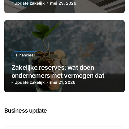
denken
Update zakelijk
mei 29, 2026
Financieel
Zakelijke reserves: wat doen
ondernemers met vermogen dat
voorlopig niet nodig is?
Update zakelijk
mei 21, 2026
Business update