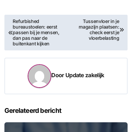
Bericht
Refurbished
Tussenvloer in je
bureaustoelen: eerst
magazijn plaatsen:
navigatie
passen bij je mensen,
check eerst je
dan pas naar de
vloerbelasting
buitenkant kijken
Door
Update zakelijk
Gerelateerd bericht