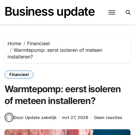
Naar
Business update
de
inhoud
springen
Home
Financieel
Warmtepomp: eerst isoleren of meteen
installeren?
Financieel
Warmtepomp: eerst isoleren
of meteen installeren?
Door Update zakelijk
mrt 27, 2026
Geen reacties