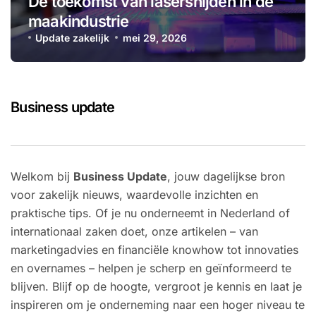
De toekomst van lasersnijden in de
maakindustrie
Update zakelijk
mei 29, 2026
Business update
Welkom bij
Business Update
, jouw dagelijkse bron
voor zakelijk nieuws, waardevolle inzichten en
praktische tips. Of je nu onderneemt in Nederland of
internationaal zaken doet, onze artikelen – van
marketingadvies en financiële knowhow tot innovaties
en overnames – helpen je scherp en geïnformeerd te
blijven. Blijf op de hoogte, vergroot je kennis en laat je
inspireren om je onderneming naar een hoger niveau te