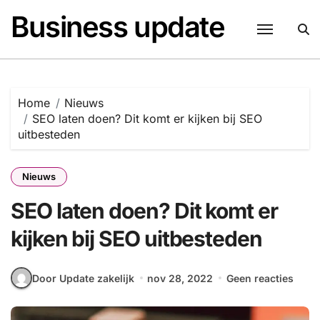
Naar
Business update
de
inhoud
springen
Home
Nieuws
SEO laten doen? Dit komt er kijken bij SEO
uitbesteden
Nieuws
SEO laten doen? Dit komt er
kijken bij SEO uitbesteden
Door Update zakelijk
nov 28, 2022
Geen reacties