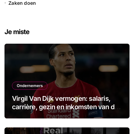
Zaken doen
Je miste
Ondernemers
Virgil Van Dijk vermogen: salaris,
carrière, gezin en inkomsten van de
aanvoerder