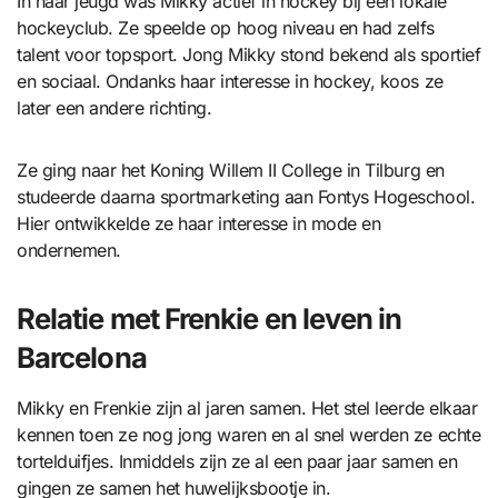
In haar jeugd was Mikky actief in hockey bij een lokale
hockeyclub. Ze speelde op hoog niveau en had zelfs
talent voor topsport. Jong Mikky stond bekend als sportief
en sociaal. Ondanks haar interesse in hockey, koos ze
later een andere richting.
Ze ging naar het Koning Willem II College in Tilburg en
studeerde daarna sportmarketing aan Fontys Hogeschool.
Hier ontwikkelde ze haar interesse in mode en
ondernemen.
Relatie met Frenkie en leven in
Barcelona
Mikky en Frenkie zijn al jaren samen. Het stel leerde elkaar
kennen toen ze nog jong waren en al snel werden ze echte
tortelduifjes. Inmiddels zijn ze al een paar jaar samen en
gingen ze samen het huwelijksbootje in.