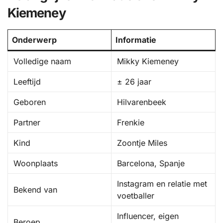
Kiemeney
Onderwerp
Informatie
Volledige naam
Mikky Kiemeney
Leeftijd
± 26 jaar
Geboren
Hilvarenbeek
Partner
Frenkie
Kind
Zoontje Miles
Woonplaats
Barcelona, Spanje
Instagram en relatie met
Bekend van
voetballer
Influencer, eigen
Beroep