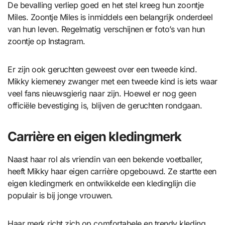
De bevalling verliep goed en het stel kreeg hun zoontje
Miles. Zoontje Miles is inmiddels een belangrijk onderdeel
van hun leven. Regelmatig verschijnen er foto’s van hun
zoontje op Instagram.
Er zijn ook geruchten geweest over een tweede kind.
Mikky kiemeney zwanger met een tweede kind is iets waar
veel fans nieuwsgierig naar zijn. Hoewel er nog geen
officiële bevestiging is, blijven de geruchten rondgaan.
Carrière en eigen kledingmerk
Naast haar rol als vriendin van een bekende voetballer,
heeft Mikky haar eigen carrière opgebouwd. Ze startte een
eigen kledingmerk en ontwikkelde een kledinglijn die
populair is bij jonge vrouwen.
Haar merk richt zich op comfortabele en trendy kleding.