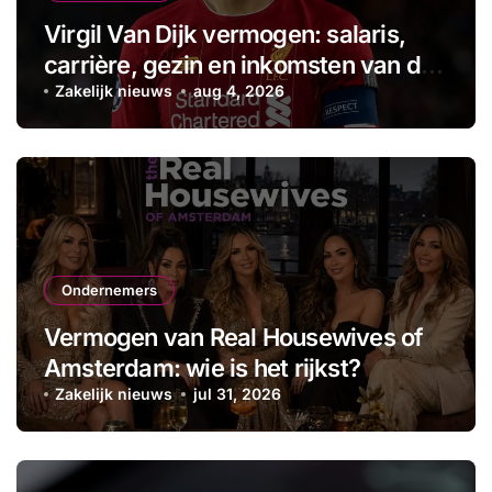
Virgil Van Dijk vermogen: salaris,
carrière, gezin en inkomsten van de
aanvoerder
Zakelijk nieuws
aug 4, 2026
Ondernemers
Vermogen van Real Housewives of
Amsterdam: wie is het rijkst?
Zakelijk nieuws
jul 31, 2026