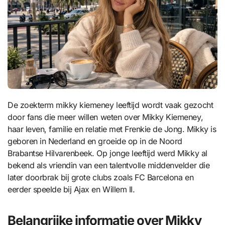
De zoekterm mikky kiemeney leeftijd wordt vaak gezocht
door fans die meer willen weten over Mikky Kiemeney,
haar leven, familie en relatie met Frenkie de Jong. Mikky is
geboren in Nederland en groeide op in de Noord
Brabantse Hilvarenbeek. Op jonge leeftijd werd Mikky al
bekend als vriendin van een talentvolle middenvelder die
later doorbrak bij grote clubs zoals FC Barcelona en
eerder speelde bij Ajax en Willem II.
Belangrijke informatie over Mikky