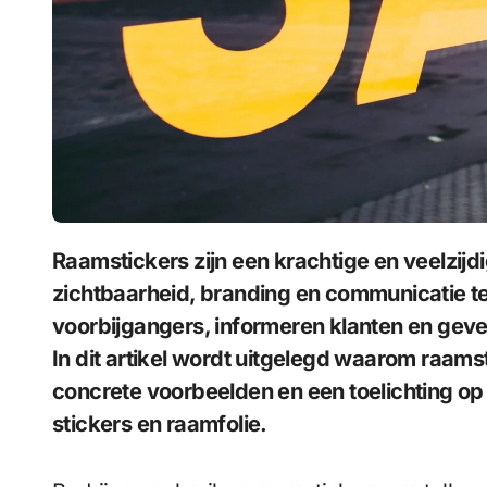
Raamstickers zijn een krachtige en veelzijdige manier voor bedrijven om hun
zichtbaarheid, branding en communicatie t
voorbijgangers, informeren klanten en geven
In dit artikel wordt uitgelegd waarom raams
concrete voorbeelden en een toelichting o
stickers en raamfolie.