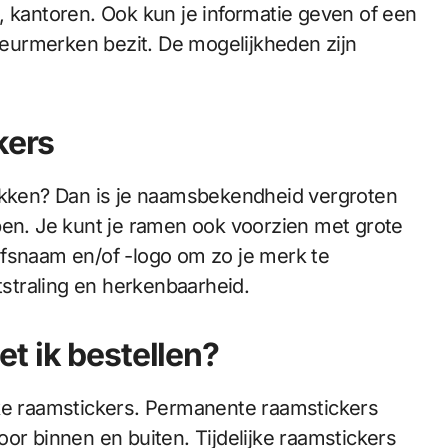
, kantoren. Ook kun je informatie geven of een
 keurmerken bezit. De mogelijkheden zijn
ckers
rekken? Dan is je naamsbekendheid vergroten
pen. Je kunt je ramen ook voorzien met grote
rijfsnaam en/of -logo om zo je merk te
itstraling en herkenbaarheid.
t ik bestellen?
jke raamstickers. Permanente raamstickers
or binnen en buiten. Tijdelijke raamstickers