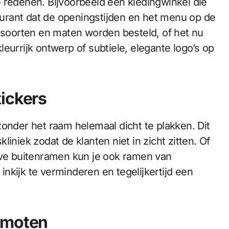
 redenen. Bijvoorbeeld een kledingwinkel die
urant dat de openingstijden en het menu op de
e soorten en maten worden besteld, of het nu
eurrijk ontwerp of subtiele, elegante logo’s op
ickers
zonder het raam helemaal dicht te plakken. Dit
iniek zodat de klanten niet in zicht zitten. Of
alve buitenramen kun je ook ramen van
nkijk te verminderen en tegelijkertijd een
omoten