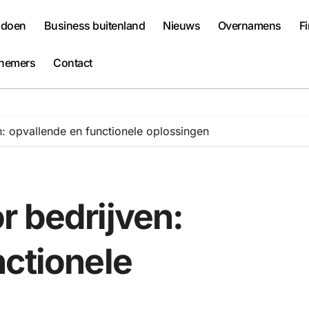
 doen
Business buitenland
Nieuws
Overnamens
F
nemers
Contact
: opvallende en functionele oplossingen
r bedrijven:
nctionele