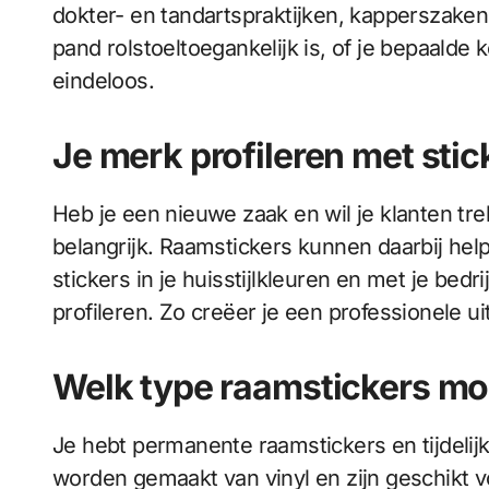
dokter- en tandartspraktijken, kapperszaken
pand rolstoeltoegankelijk is, of je bepaalde
eindeloos.
Je merk profileren met sti
Heb je een nieuwe zaak en wil je klanten t
belangrijk. Raamstickers kunnen daarbij hel
stickers in je huisstijlkleuren en met je bed
profileren. Zo creëer je een professionele u
Welk type raamstickers moe
Je hebt permanente raamstickers en tijdeli
worden gemaakt van vinyl en zijn geschikt vo