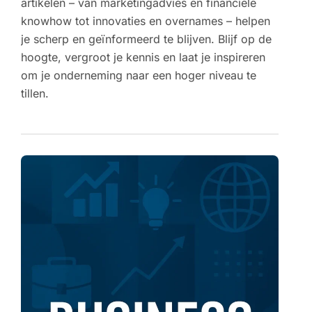
artikelen – van marketingadvies en financiële
knowhow tot innovaties en overnames – helpen
je scherp en geïnformeerd te blijven. Blijf op de
hoogte, vergroot je kennis en laat je inspireren
om je onderneming naar een hoger niveau te
tillen.