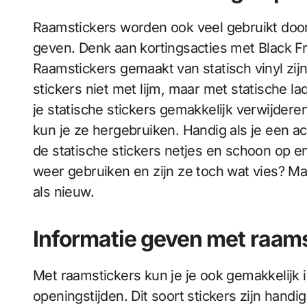
Raamstickers worden ook veel gebruikt door
geven. Denk aan kortingsacties met Black Fri
Raamstickers gemaakt van statisch vinyl zij
stickers niet met lijm, maar met statische 
je statische stickers gemakkelijk verwijderen
kun je ze hergebruiken. Handig als je een a
de statische stickers netjes en schoon op en h
weer gebruiken en zijn ze toch wat vies? M
als nieuw.
Informatie geven met raam
Met raamstickers kun je je ook gemakkelijk 
openingstijden. Dit soort stickers zijn handig