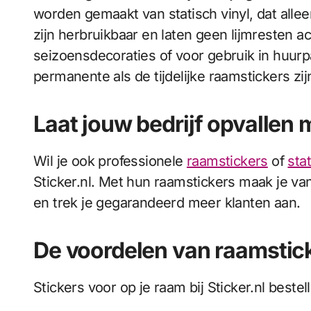
worden gemaakt van statisch vinyl, dat allee
zijn herbruikbaar en laten geen lijmresten acht
seizoensdecoraties of voor gebruik in huur
permanente als de tijdelijke raamstickers zij
Laat jouw bedrijf opvallen
Wil je ook professionele
raamstickers
of
sta
Sticker.nl. Met hun raamstickers maak je va
en trek je gegarandeerd meer klanten aan.
De voordelen van raamsticke
Stickers voor op je raam bij Sticker.nl beste