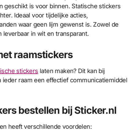
n geschikt is voor binnen. Statische stickers
er. Ideaal voor tijdelijke acties,
panden waar geen lijm gewenst is. Zowel de
n leverbaar in wit en transparant.
 met raamstickers
tische stickers
laten maken? Dit kan bij
n ieder raam een effectief communicatiemiddel
rs bestellen bij Sticker.nl
llen heeft verschillende voordelen: