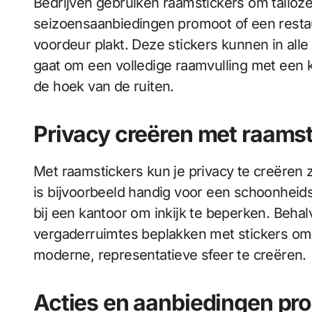
Bedrijven gebruiken raamstickers om talloze
seizoensaanbiedingen promoot of een resta
voordeur plakt. Deze stickers kunnen in all
gaat om een volledige raamvulling met een kl
de hoek van de ruiten.
Privacy creëren met raamst
Met raamstickers kun je privacy te creëren 
is bijvoorbeeld handig voor een schoonheidskl
bij een kantoor om inkijk te beperken. Beh
vergaderruimtes beplakken met stickers om i
moderne, representatieve sfeer te creëren.
Acties en aanbiedingen pr