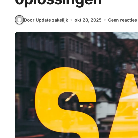
Door Update zakelijk
okt 28, 2025
Geen reacties