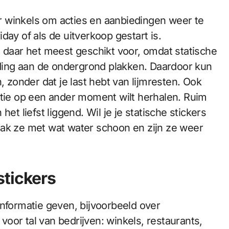
 winkels om acties en aanbiedingen weer te
day of als de uitverkoop gestart is.
n daar het meest geschikt voor, omdat statische
lading aan de ondergrond plakken. Daardoor kun
, zonder dat je last hebt van lijmresten. Ook
ctie op een ander moment wilt herhalen. Ruim
et liefst liggend. Wil je je statische stickers
aak ze met wat water schoon en zijn ze weer
stickers
informatie geven, bijvoorbeeld over
 voor tal van bedrijven: winkels, restaurants,