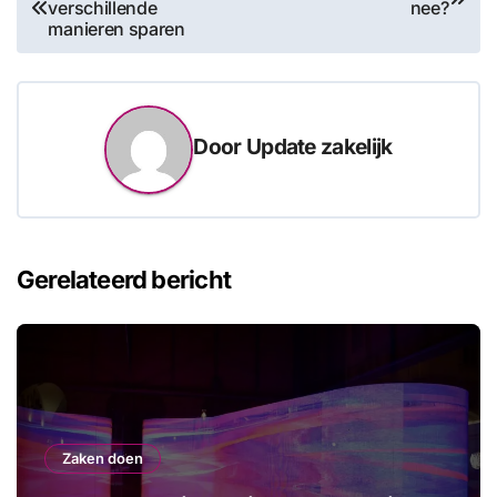
verschillende
nee?
navigatie
manieren sparen
Door
Update zakelijk
Gerelateerd bericht
Zaken doen