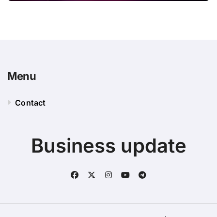
Menu
Contact
Business update