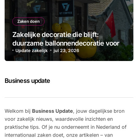
Zaken doen
Zakelijke decoratie die blijft:
duurzame ballonnendecoratie voor
ieder bedrijf
Update zakelijk
jul 23, 2026
Business update
Welkom bij
Business Update
, jouw dagelijkse bron
voor zakelijk nieuws, waardevolle inzichten en
praktische tips. Of je nu onderneemt in Nederland of
internationaal zaken doet, onze artikelen – van