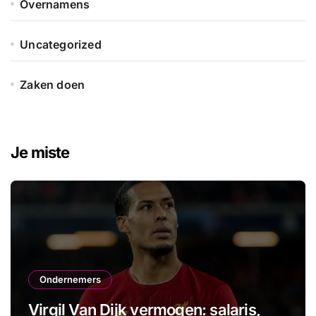
Overnamens
Uncategorized
Zaken doen
Je miste
Ondernemers
Virgil Van Dijk vermogen: salaris,