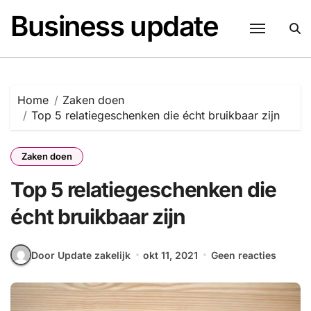
Naar
Business update
de
inhoud
springen
Home
Zaken doen
Top 5 relatiegeschenken die écht bruikbaar zijn
Zaken doen
Top 5 relatiegeschenken die
écht bruikbaar zijn
Door Update zakelijk
okt 11, 2021
Geen reacties